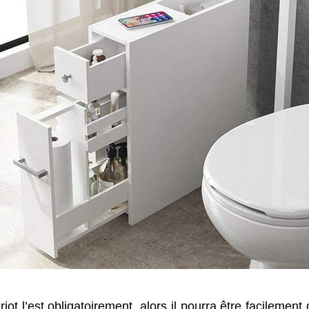
riot l’est obligatoirement, alors il pourra être facilemen