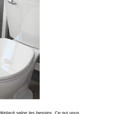
t déplacé selon les besoins. Ce qui vous