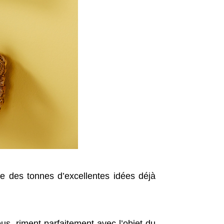
ste des tonnes d’excellentes idées déjà
us, riment parfaitement avec l’objet du