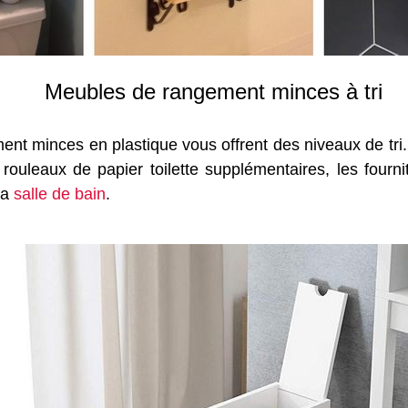
Meubles de rangement minces à tri
nt minces en plastique vous offrent des niveaux de tri. 
 rouleaux de papier toilette supplémentaires, les fourni
la
salle de bain
.