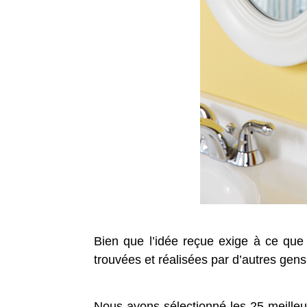
Bien que l’idée reçue exige à ce que l
trouvées et réalisées par d’autres gens 
Nous avons sélectionné les 25 meilleur