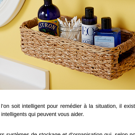
’on soit intelligent pour remédier à la situation, il exi
intelligents qui peuvent vous aider.
s systèmes de stockage et d’organisation qui, selon no