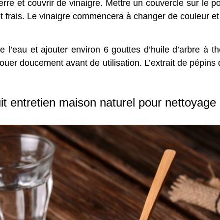
rre et couvrir de vinaigre. Mettre un couvercle sur le po
 frais. Le vinaigre commencera à changer de couleur et
de l’eau et ajouter environ 6 gouttes d’huile d’arbre à t
ecouer doucement avant de utilisation. L’extrait de pép
it entretien maison naturel pour nettoyage 