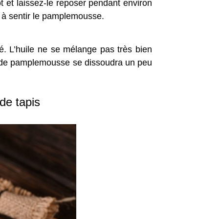
t et laissez-le reposer pendant environ
 à sentir le pamplemousse.
hé. L’huile ne se mélange pas très bien
ins de pamplemousse se dissoudra un peu
de tapis