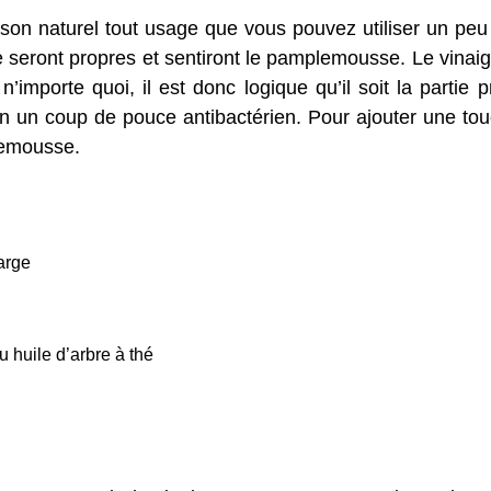
ison naturel tout usage que vous pouvez utiliser un pe
ne seront propres et sentiront le pamplemousse. Le vinaig
n’importe quoi, il est donc logique qu’il soit la partie 
ion un coup de pouce antibactérien. Pour ajouter une tou
lemousse.
arge
 huile d’arbre à thé