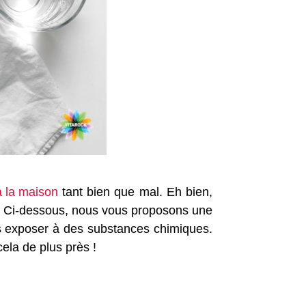
à la maison
tant bien que mal. Eh bien,
s ? Ci-dessous, nous vous proposons une
ous exposer à des substances chimiques.
ela de plus près !