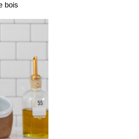
e bois