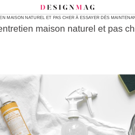
EN MAISON NATUREL ET PAS CHER À ESSAYER DÈS MAINTENA
 entretien maison naturel et pas c