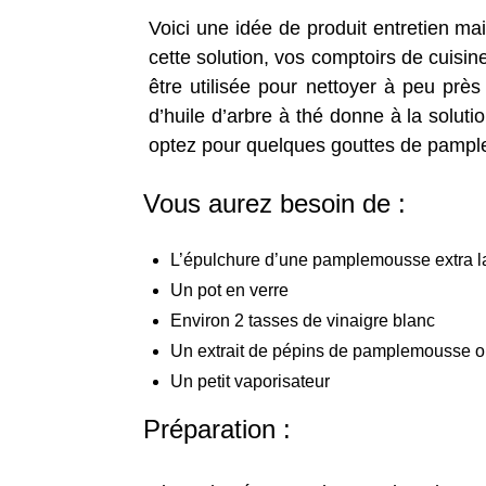
Voici une idée de produit entretien ma
cette solution, vos comptoirs de cuisi
être utilisée pour nettoyer à peu près 
d’huile d’arbre à thé donne à la solut
optez pour quelques gouttes de pamp
Vous aurez besoin de :
L’épulchure d’une pamplemousse extra l
Un pot en verre
Environ 2 tasses de vinaigre blanc
Un extrait de pépins de pamplemousse ou
Un petit vaporisateur
Préparation :