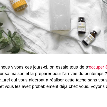
nous vivons ces jours-ci, on essaie tous de s’
occuper 
yer sa maison et la préparer pour l’arrivée du printemp
aturel qui vous aideront à réaliser cette tache sans v
 et vous les avez probablement déjà chez vous. Voyons c