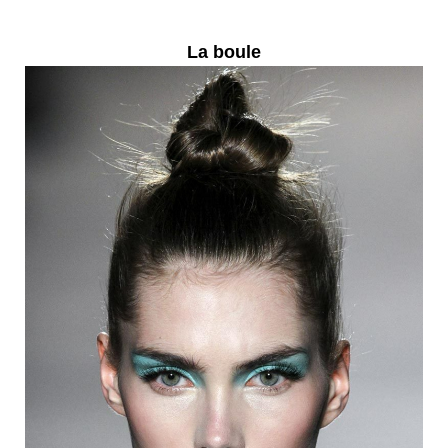
La boule