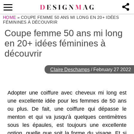
HOME
»
COUPE FEMME 50 ANS MI LONG EN 20+ IDÉES
FÉMININES À DÉCOUVRIR
Coupe femme 50 ans mi long
en 20+ idées féminines à
découvrir
Claire Deschamps
/
February 27 2022
Adopter une coiffure avec cheveux mi long est
une excellente idée pour les femmes de 50 ans
ou plus. De fait, une coiffure qui dépasse le
menton et qui va jusqu’à quelques centimètres
sous les épaules, est toujours une excellente
option, quelle que soit la forme du visage. Et si