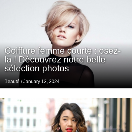
Coiffure femme courte : osez-
la ! Découvrez notre belle
sélection photos
Beauté
/ January 12, 2024