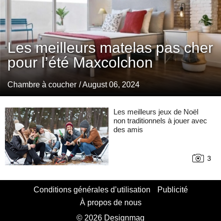
Les meilleurs matelas pas cher
pour l’été Maxcolchon
Chambre à coucher
/ August 06, 2024
Les meilleurs jeux de Noël
non traditionnels à jouer avec
des amis
3
Conditions générales d’utilisation
Publicité
À propos de nous
© 2026 Designmag