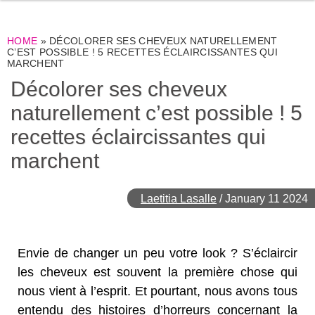
HOME
»
DÉCOLORER SES CHEVEUX NATURELLEMENT
C’EST POSSIBLE ! 5 RECETTES ÉCLAIRCISSANTES QUI
MARCHENT
Décolorer ses cheveux
naturellement c’est possible ! 5
recettes éclaircissantes qui
marchent
Laetitia Lasalle
/
January 11 2024
Envie de changer un peu votre look ? S’éclaircir
les cheveux est souvent la première chose qui
nous vient à l’esprit. Et pourtant, nous avons tous
entendu des histoires d’horreurs concernant la