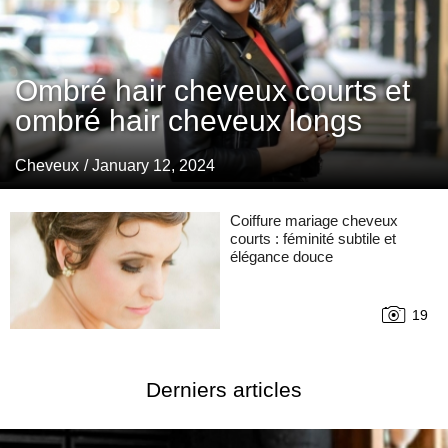
Ombré hair cheveux courts et
ombré hair cheveux longs
Cheveux
/ January 12, 2024
Coiffure mariage cheveux
courts : féminité subtile et
élégance douce
19
Derniers articles