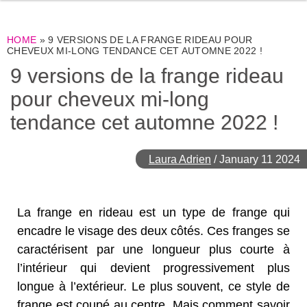
HOME
»
9 VERSIONS DE LA FRANGE RIDEAU POUR
CHEVEUX MI-LONG TENDANCE CET AUTOMNE 2022 !
9 versions de la frange rideau
pour cheveux mi-long
tendance cet automne 2022 !
Laura Adrien
/
January 11 2024
La frange en rideau est un type de frange qui
encadre le visage des deux côtés. Ces franges se
caractérisent par une longueur plus courte à
l’intérieur qui devient progressivement plus
longue à l’extérieur. Le plus souvent, ce style de
frange est coupé au centre. Mais comment savoir