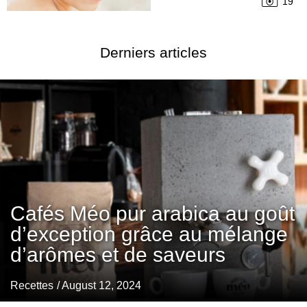
19
Derniers articles
Cafés Méo pur arabica au goût
d’exception grâce au mélange
d’arômes et de saveurs
Recettes
/ August 12, 2024