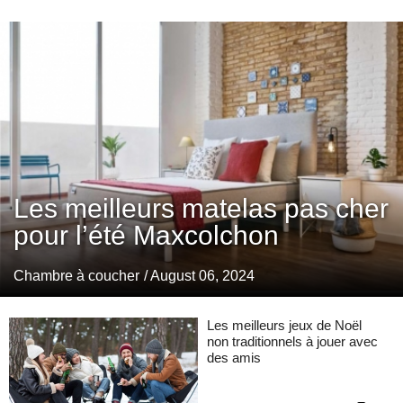
Les meilleurs matelas pas cher
pour l’été Maxcolchon
Chambre à coucher
/ August 06, 2024
Les meilleurs jeux de Noël
non traditionnels à jouer avec
des amis