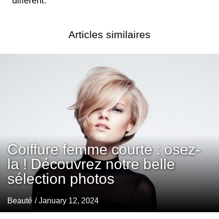
différent.
Articles similaires
Coiffure femme courte : osez-
la ! Découvrez notre belle
sélection photos
Beauté
/ January 12, 2024