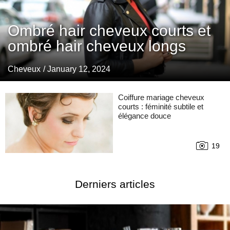
Ombré hair cheveux courts et
ombré hair cheveux longs
Cheveux
/ January 12, 2024
Coiffure mariage cheveux
courts : féminité subtile et
élégance douce
19
Derniers articles