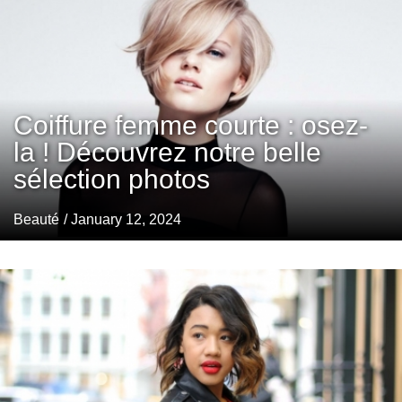
Coiffure femme courte : osez-
la ! Découvrez notre belle
sélection photos
Beauté
/ January 12, 2024