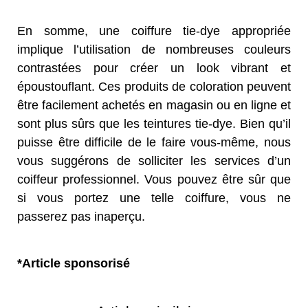
En somme, une coiffure tie-dye appropriée
implique l’utilisation de nombreuses couleurs
contrastées pour
créer un look vibrant et
époustou
fl
ant. Ces produits de coloration peuvent
être facilement achetés en magasin
ou en ligne et
sont plus sûrs que les teintures tie-dye. Bien qu’il
puisse être dif
fi
cile de le faire vous-même,
nous
vous suggérons de solliciter les services d’un
coiffeur professionnel. Vous pouvez être sûr que
si vous
portez une telle coiffure, vous ne
passerez pas inaperçu.
*Article sponsorisé