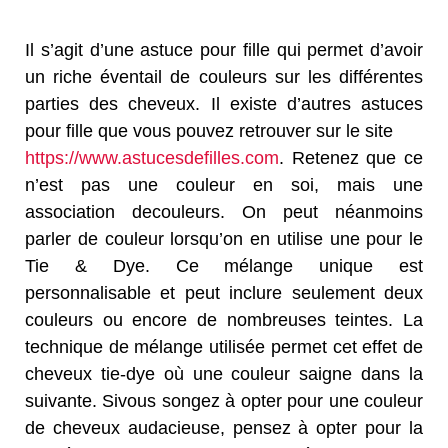
Il s’agit d’une astuce pour
fi
lle qui permet d’avoir
un riche éventail de couleurs sur les différentes
parties des
cheveux. Il existe d’autres astuces
pour
fi
lle que vous pouvez retrouver sur le site
https://www.astucesde
fi
lles.com
. Retenez que ce
n’est pas une couleur en soi, mais une
association de
couleurs. On peut néanmoins
parler de couleur lorsqu’on en utilise une pour le
Tie & Dye. Ce mélange
unique est
personnalisable et peut inclure seulement deux
couleurs ou encore de nombreuses teintes. La
technique de mélange utilisée permet cet effet de
cheveux tie-dye où une couleur saigne dans la
suivante. Si
vous songez à opter pour une couleur
de cheveux audacieuse, pensez à opter pour la