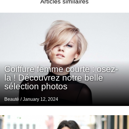
Articles similaires
Coiffure femme courte : osez-
la ! Découvrez notre belle
sélection photos
Beauté
/ January 12, 2024