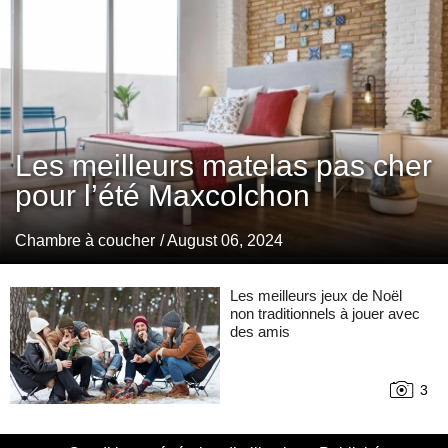
Les meilleurs matelas pas cher
pour l’été Maxcolchon
Chambre à coucher
/ August 06, 2024
Les meilleurs jeux de Noël
non traditionnels à jouer avec
des amis
3