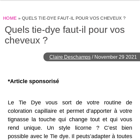
HOME
»
QUELS TIE-DYE FAUT-IL POUR VOS CHEVEUX ?
Quels tie-dye faut-il pour vos
cheveux ?
Claire Deschamps
/
November 29 2021
*Article sponsorisé
Le Tie Dye vous sort de votre routine de
coloration capillaire et permet d’apporter à votre
tignasse la touche
qui change tout et qui vous
rend unique. Un style licorne
? C’est bien
possible avec le Tie dye. Il peut
s’adapter à toutes