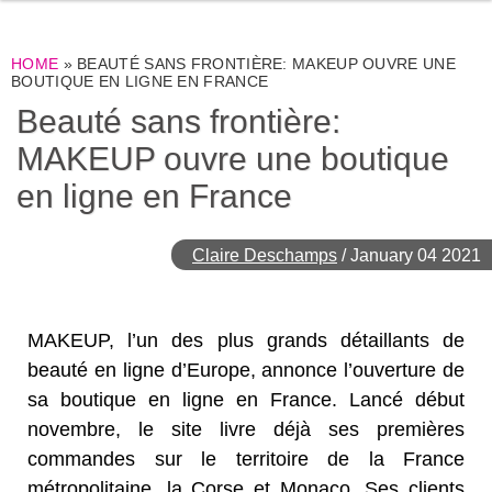
HOME
»
BEAUTÉ SANS FRONTIÈRE: MAKEUP OUVRE UNE
BOUTIQUE EN LIGNE EN FRANCE
Beauté sans frontière:
MAKEUP ouvre une boutique
en ligne en France
Claire Deschamps
/
January 04 2021
MAKEUP, l’un des plus grands détaillants de
beauté en ligne d’Europe, annonce l’ouverture de
sa boutique en ligne en France. Lancé début
novembre, le site livre déjà ses premières
commandes sur le territoire de la France
métropolitaine, la Corse et Monaco. Ses clients