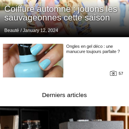
Coiffure automne : jouons les
sauvageonnes cette saison
Beauté
/ January 12, 2024
Ongles en gel déco : une
manucure toujours parfaite ?
57
Derniers articles