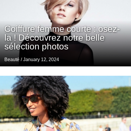
Coiffure femme courte : osez-
la ! Découvrez notre belle
sélection photos
Beauté
/ January 12, 2024