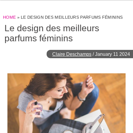
HOME
»
LE DESIGN DES MEILLEURS PARFUMS FÉMININS
Le design des meilleurs
parfums féminins
Claire Deschamps
/
January 11 2024