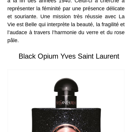
à la fin des années 1940. Celui-ci a cherché à
représenter la féminité par une présence délicate
et souriante. Une mission très réussie avec La
Vie est Belle qui interprète la beauté, la fragilité et
l’audace à travers l’harmonie du verre et du rose
pâle.
Black Opium Yves Saint Laurent