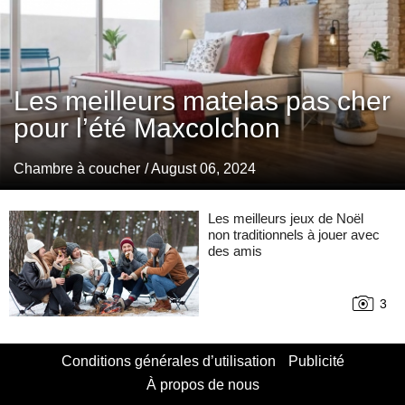
Les meilleurs matelas pas cher
pour l’été Maxcolchon
Chambre à coucher
/ August 06, 2024
Les meilleurs jeux de Noël
non traditionnels à jouer avec
des amis
3
Conditions générales d’utilisation
Publicité
À propos de nous