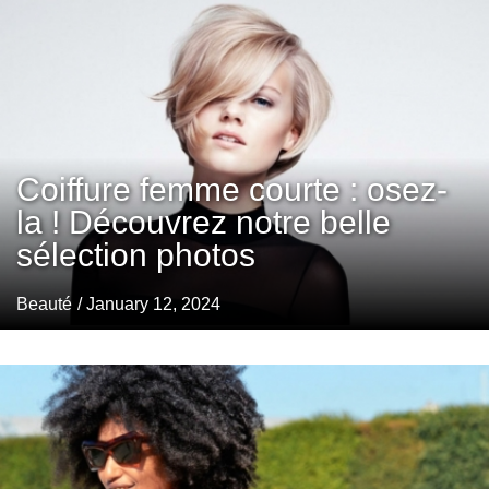
Coiffure femme courte : osez-
la ! Découvrez notre belle
sélection photos
Beauté
/ January 12, 2024