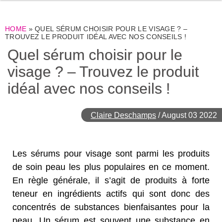
HOME
»
QUEL SÉRUM CHOISIR POUR LE VISAGE ? –
TROUVEZ LE PRODUIT IDÉAL AVEC NOS CONSEILS !
Quel sérum choisir pour le
visage ? – Trouvez le produit
idéal avec nos conseils !
Claire Deschamps
/
August 03 2022
Les sérums pour visage sont parmi les produits
de soin peau les plus populaires en ce moment.
En règle générale, il s’agit de produits à forte
teneur en ingrédients actifs qui sont donc des
concentrés de substances bienfaisantes pour la
peau. Un sérum est souvent une substance en