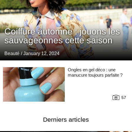
Coiffure automne : jouons les
sauvageonnes cette saison
Beauté
/ January 12, 2024
Ongles en gel déco : une
manucure toujours parfaite ?
57
Derniers articles