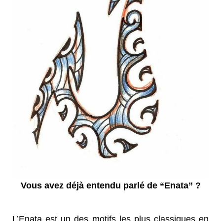
Vous avez déjà entendu parlé de “Enata” ?
L’Enata est un des motifs les plus classiques en