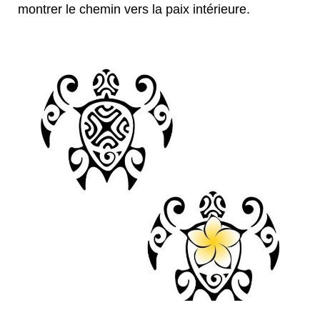
montrer le chemin vers la paix intérieure.