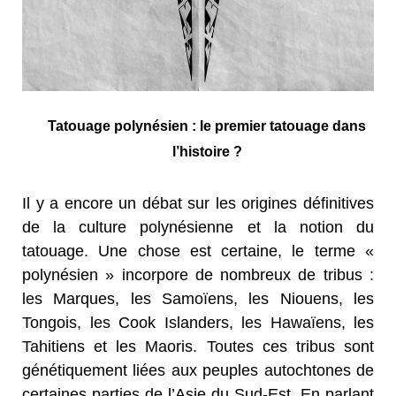
Tatouage polynésien : le premier tatouage dans
l’histoire ?
Il y a encore un débat sur les origines définitives
de la culture polynésienne et la notion du
tatouage. Une chose est certaine, le terme «
polynésien » incorpore de nombreux de tribus :
les Marques, les Samoïens, les Niouens, les
Tongois, les Cook Islanders, les Hawaïens, les
Tahitiens et les Maoris. Toutes ces tribus sont
génétiquement liées aux peuples autochtones de
certaines parties de l’Asie du Sud-Est. En parlant