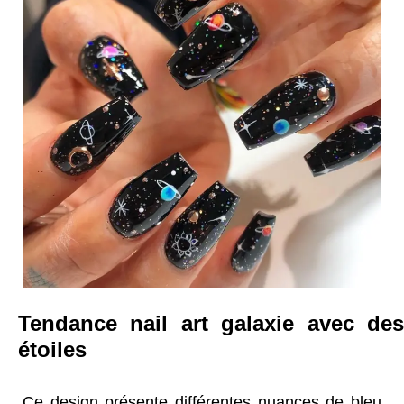
Tendance nail art galaxie avec des
étoiles
Ce design présente différentes nuances de bleu