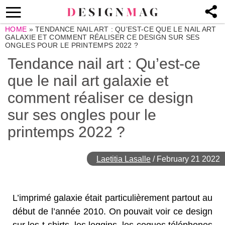
HOME
»
TENDANCE NAIL ART : QU’EST-CE QUE LE NAIL ART
GALAXIE ET COMMENT RÉALISER CE DESIGN SUR SES
ONGLES POUR LE PRINTEMPS 2022 ?
Tendance nail art : Qu’est-ce
que le nail art galaxie et
comment réaliser ce design
sur ses ongles pour le
printemps 2022 ?
Laetitia Lasalle
/
February 21 2022
L’imprimé galaxie était particulièrement partout au
début de l’année 2010. On pouvait voir ce design