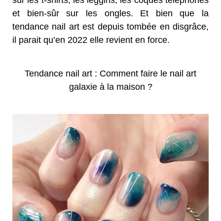
sur les t-shirts, les leggins, les coques téléphones
et bien-sûr sur les ongles. Et bien que la
tendance nail art est depuis tombée en disgrâce,
il parait qu’en 2022 elle revient en force.
Tendance nail art : Comment faire le nail art
galaxie à la maison ?