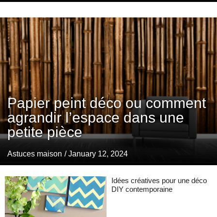
Papier peint déco ou comment
agrandir l’espace dans une
petite pièce
Astuces maison
/ January 12, 2024
Idées créatives pour une déco
DIY contemporaine