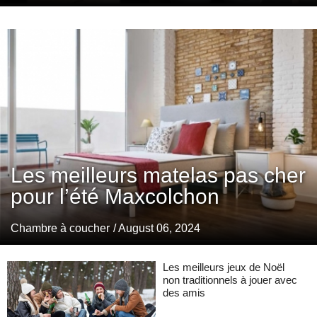
Les meilleurs matelas pas cher
pour l’été Maxcolchon
Chambre à coucher
/ August 06, 2024
Les meilleurs jeux de Noël
non traditionnels à jouer avec
des amis