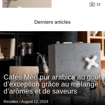
23
Derniers articles
Cafés Méo pur arabica au goût
d’exception grâce au mélange
d’arômes et de saveurs
Recettes
/ August 12, 2024