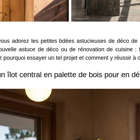
ous adorez les petites bdées astucieuses de déco de
ouvelle astuce de déco ou de rénovation de cuisine : 
ez pourquoi essayer un tel projet et comment y réussir à 
n îlot central en palette de bois pour en d