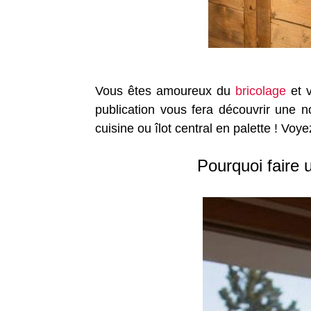
Vous êtes amoureux du
bricolage
et v
publication vous fera découvrir une n
cuisine ou îlot central en palette ! Voy
Pourquoi faire u