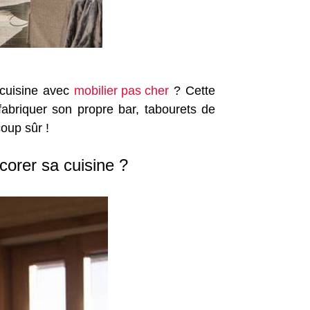
 cuisine avec
mobilier pas cher
? Cette
fabriquer son propre bar, tabourets de
coup sûr !
écorer sa cuisine ?