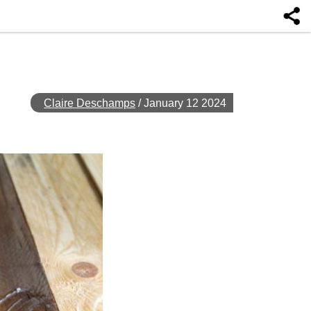
Claire Deschamps
/
January 12 2024