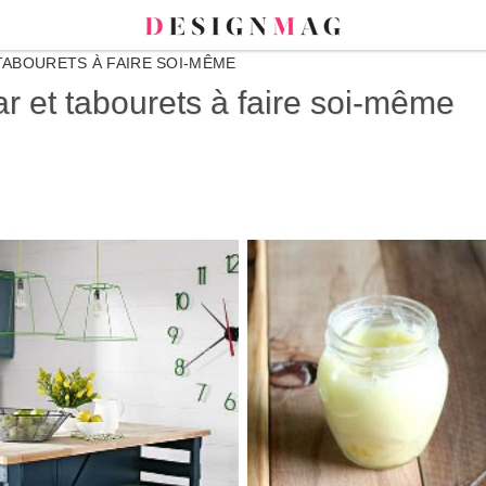
 TABOURETS À FAIRE SOI-MÊME
bar et tabourets à faire soi-même