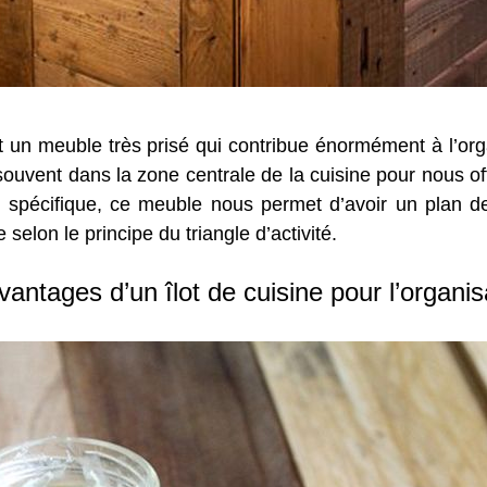
est un meuble très prisé qui contribue énormément à l’org
z souvent dans la zone centrale de la cuisine pour nous o
pécifique, ce meuble nous permet d’avoir un plan de tr
selon le principe du triangle d’activité.
vantages d’un îlot de cuisine pour l’organis