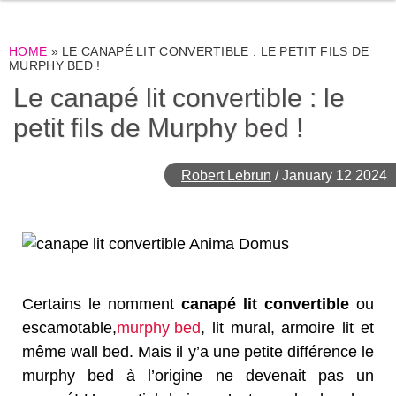
HOME
»
LE CANAPÉ LIT CONVERTIBLE : LE PETIT FILS DE
MURPHY BED !
Le canapé lit convertible : le
petit fils de Murphy bed !
Robert Lebrun
/
January 12 2024
Certains le nomment
canapé lit convertible
ou
escamotable,
murphy bed
, lit mural, armoire lit et
même wall bed. Mais il y’a une petite différence le
murphy bed à l’origine ne devenait pas un