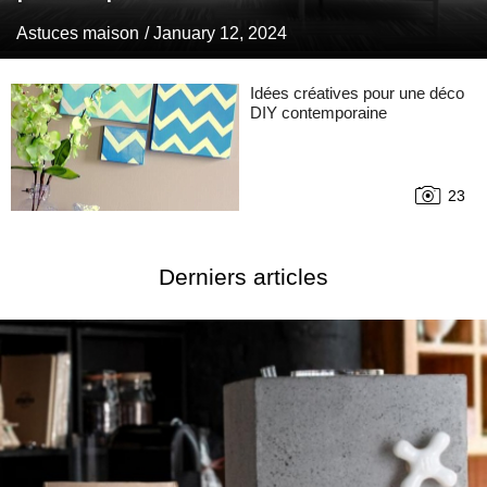
Astuces maison
/ January 12, 2024
Idées créatives pour une déco
DIY contemporaine
23
Derniers articles