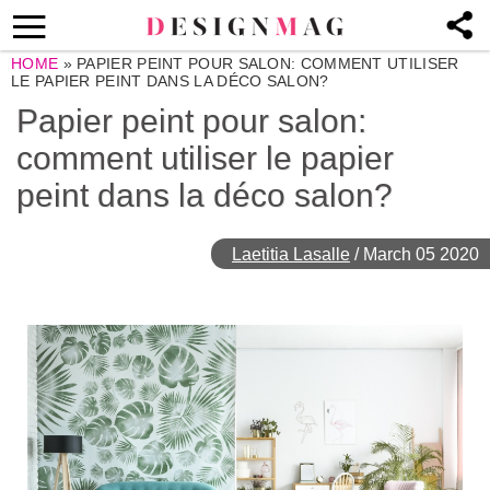
HOME
»
PAPIER PEINT POUR SALON: COMMENT UTILISER
LE PAPIER PEINT DANS LA DÉCO SALON?
Papier peint pour salon:
comment utiliser le papier
peint dans la déco salon?
Laetitia Lasalle
/
March 05 2020