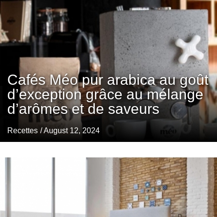
Cafés Méo pur arabica au goût
d’exception grâce au mélange
d’arômes et de saveurs
Recettes
/ August 12, 2024