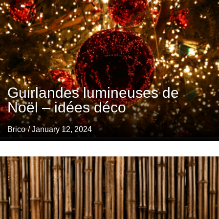
Guirlandes lumineuses de
Noël – idées déco
Brico
/ January 12, 2024