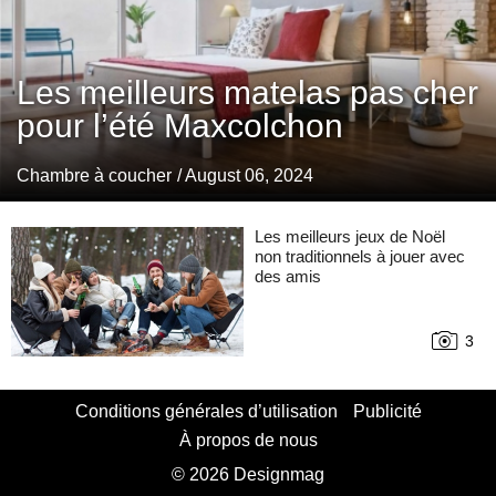
Les meilleurs matelas pas cher
pour l’été Maxcolchon
Chambre à coucher
/ August 06, 2024
Les meilleurs jeux de Noël
non traditionnels à jouer avec
des amis
3
Conditions générales d’utilisation
Publicité
À propos de nous
© 2026 Designmag