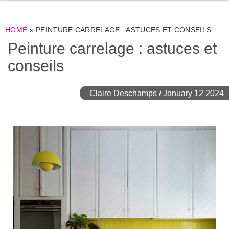
HOME
»
PEINTURE CARRELAGE : ASTUCES ET CONSEILS
Peinture carrelage : astuces et
conseils
Claire Deschamps
/
January 12 2024