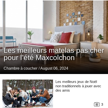
Les meilleurs matelas pas cher
pour l’été Maxcolchon
Chambre à coucher
/ August 06, 2024
Les meilleurs jeux de Noël
non traditionnels à jouer avec
des amis
3