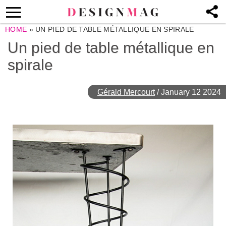
HOME
»
UN PIED DE TABLE MÉTALLIQUE EN SPIRALE
Un pied de table métallique en
spirale
Gérald Mercourt
/
January 12 2024