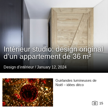
Intérieur studio: design original
d’un appartement de 36 m²
Design d'intérieur
/ January 12, 2024
Guirlandes lumineuses de
Noël – idées déco
15