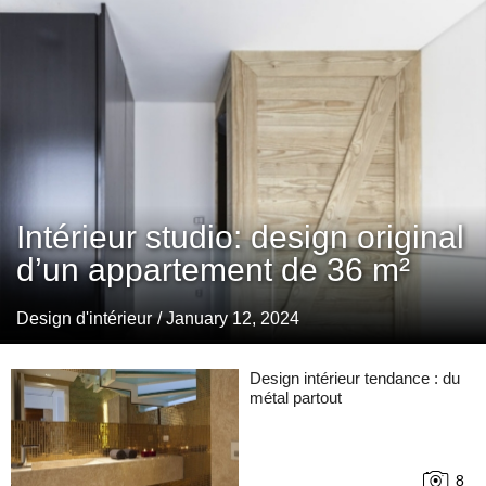
Intérieur studio: design original
d’un appartement de 36 m²
Design d'intérieur
/ January 12, 2024
Design intérieur tendance : du
métal partout
8