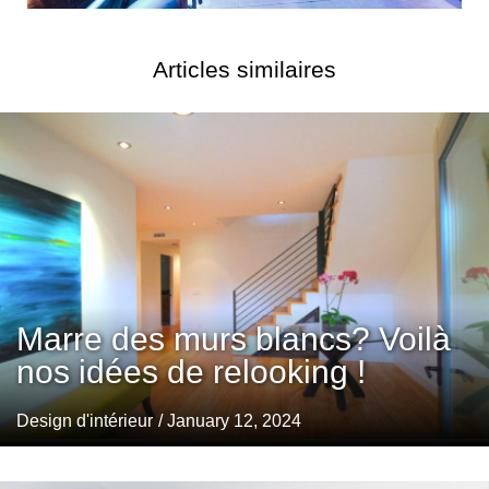
Articles similaires
Marre des murs blancs? Voilà
nos idées de relooking !
Design d'intérieur
/ January 12, 2024