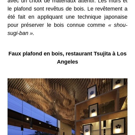
avec un choix de matériaux attentif. Les murs et
le plafond sont revêtus de bois. Le revêtement a
été fait en appliquant une technique japonaise
pour préserver le bois connue comme
« shou-
sugi-ban ».
Faux plafond en bois, restaurant Tsujita à Los
Angeles