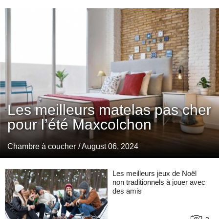
Les meilleurs matelas pas cher
pour l’été Maxcolchon
Chambre à coucher
/ August 06, 2024
Les meilleurs jeux de Noël
non traditionnels à jouer avec
des amis