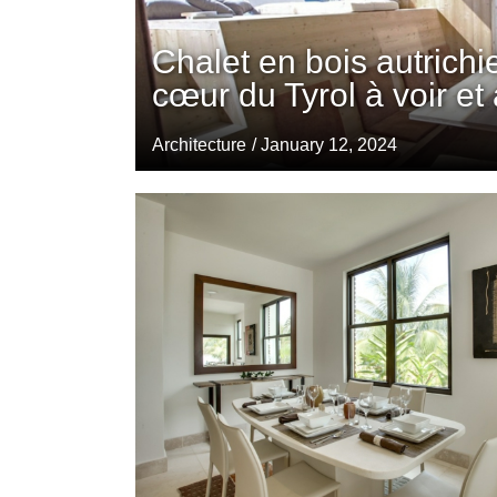
Chalet en bois autrichi
cœur du Tyrol à voir et 
Architecture
/ January 12, 2024