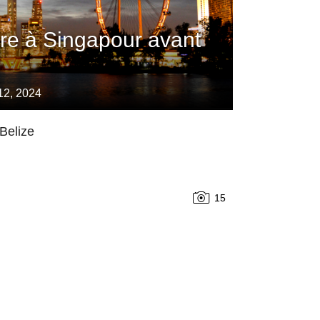
ire à Singapour avant
12, 2024
 Belize
15