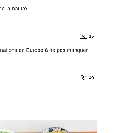
de la nature
15
tinations en Europe à ne pas manquer
40