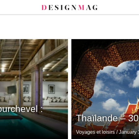
ourchevel :
Thaïlande – 30 
Voyages et loisirs
/ January 