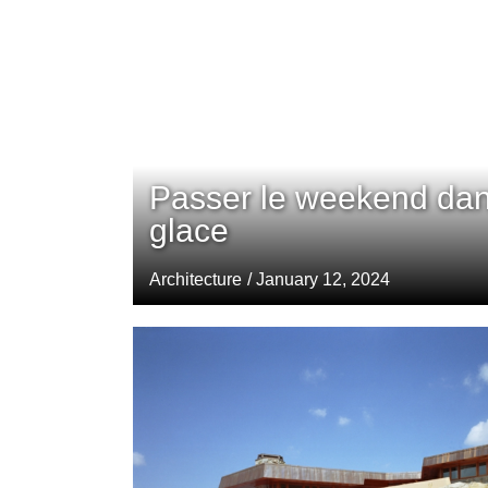
Passer le weekend dan
glace
Architecture
/ January 12, 2024