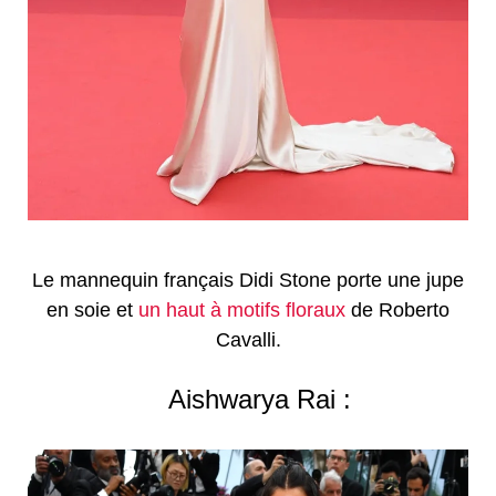
Le mannequin français Didi Stone porte une jupe
en soie et
un haut à motifs floraux
de Roberto
Cavalli.
Aishwarya Rai :