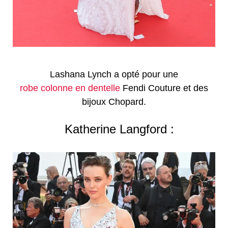
Lashana Lynch a opté pour une
robe colonne en dentelle
Fendi Couture et des
bijoux Chopard.
Katherine Langford :