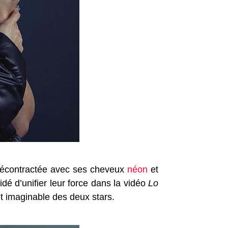
t décontractée avec ses cheveux
néon
et
dé d’unifier leur force dans la vidéo
Lo
et imaginable des deux stars.