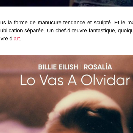
 sous la forme de manucure tendance et sculpté
.
Et le m
publication séparée. Un chef-d’œuvre fantastique, quoi
vre d’
art
.