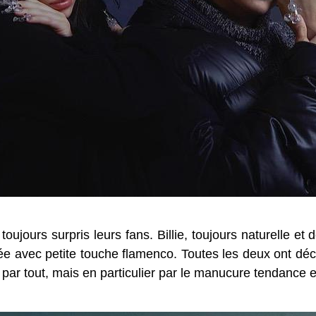
oujours surpris leurs fans. Billie, toujours naturelle e
ée avec petite touche flamenco. Toutes les deux ont déci
s par tout, mais en particulier par le manucure tendance 