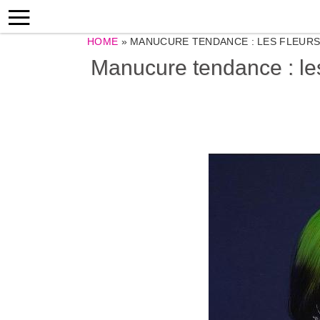
HOME
»
MANUCURE TENDANCE : LES FLEURS D
Manucure tendance : les f