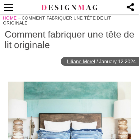
HOME
»
COMMENT FABRIQUER UNE TÊTE DE LIT
ORIGINALE
Comment fabriquer une tête de
lit originale
Liliane Morel
/
January 12 2024