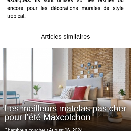
exotiques. Ils sont utilisés sur les textiles ou
encore pour les décorations murales de style
tropical.
Articles similaires
Les meilleurs matelas pas cher
pour l’été Maxcolchon
Chambre à coucher
/ August 06, 2024