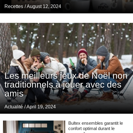
Recettes
/ August 12, 2024
Les meilleurs jeux de Noël non
traditionnels à jouer avec des
amis
Actualité
/ April 19, 2024
Bultex ensembles garantit le
confort optimal durant le