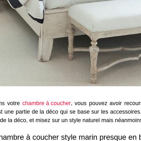
ns votre
chambre à coucher
, vous pouvez avoir recou
est une partie de la déco qui se base sur les accessoires
us de la déco, et misez sur un style naturel mais néanmoin
ambre à coucher style marin presque en bl