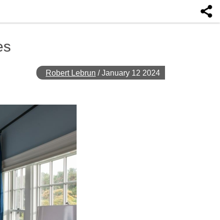
es
Robert Lebrun
/
January 12 2024