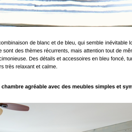
la combinaison de blanc et de bleu, qui semble inévitable 
e sont des thèmes récurrents, mais attention tout de mê
rcimonieuse. Des détails et accessoires en bleu foncé, tu
rs très relaxant et calme.
 chambre agréable avec des meubles simples et sy