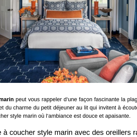
marin
peut vous rappeler d’une façon fascinante la plag
et du charme du petit déjeuner au lit qui invitent à écou
er style marin où l’ambiance est douce et apaisante.
à coucher style marin avec des oreillers r