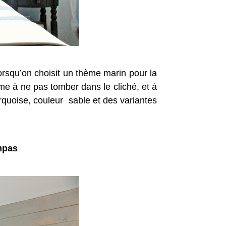
lorsqu’on choisit un thème marin pour la
me à ne pas tomber dans le cliché, et à
rquoise, couleur sable et des variantes
mpas