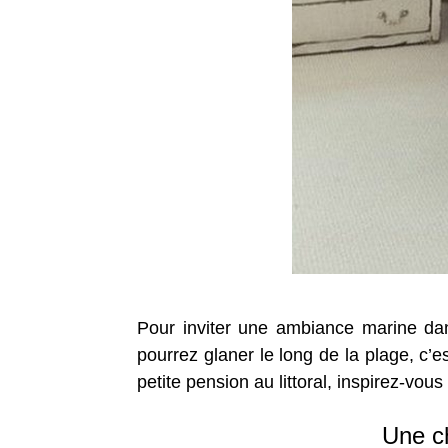
Pour inviter une ambiance marine da
pourrez glaner le long de la plage, c’
petite pension au littoral, inspirez-vo
Une ch