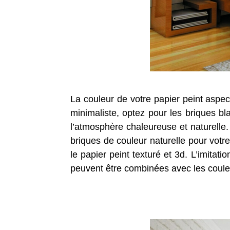
La couleur de votre papier peint aspe
minimaliste, optez pour les briques bl
l’atmosphère chaleureuse et naturelle.
briques de couleur naturelle pour votr
le papier peint texturé et 3d. L’imita
peuvent être combinées avec les coul