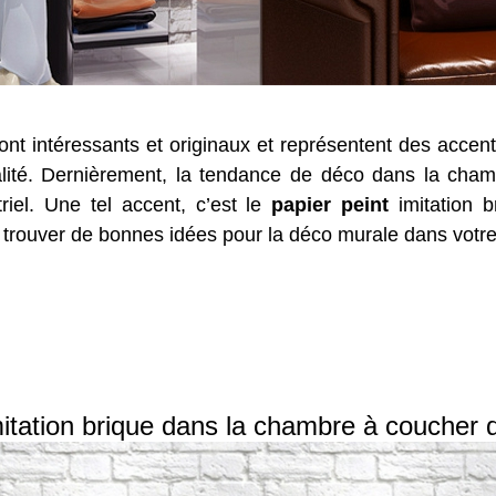
sont intéressants et originaux et représentent des accen
nalité. Dernièrement, la tendance de déco dans la ch
riel. Une tel accent, c’est le
papier peint
imitation 
 trouver de bonnes idées pour la déco murale dans votr
mitation brique dans la chambre à coucher de