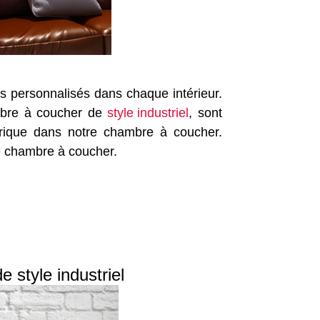
ts personnalisés dans chaque intérieur.
ambre à coucher de
style industriel
, sont
brique dans notre chambre à coucher.
e chambre à coucher.
 style industriel