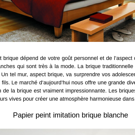
ct brique dépend de votre goût personnel et de l’aspect
anches qui sont très à la mode. La brique traditionnell
 Un tel mur, aspect brique, va surprendre vos adolescent
e fils. Le marché d’aujourd’hui nous offre une grande div
tion de la brique est vraiment impressionnante. Les briqu
eurs vives pour créer une atmosphère harmonieuse dans
Papier peint imitation brique blanche