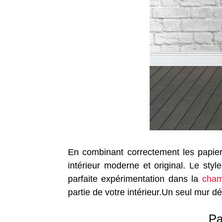
En combinant correctement les papiers 
intérieur moderne et original. Le styl
parfaite expérimentation dans la
cham
partie de votre intérieur.Un seul mur d
Pa