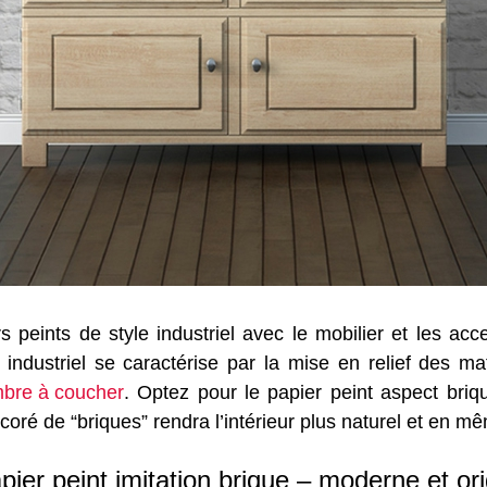
peints de style industriel avec le mobilier et les acc
e industriel se caractérise par la mise en relief des 
bre à coucher
. Optez pour le papier peint aspect briqu
écoré de “briques” rendra l’intérieur plus naturel et en 
pier peint imitation brique – moderne et ori