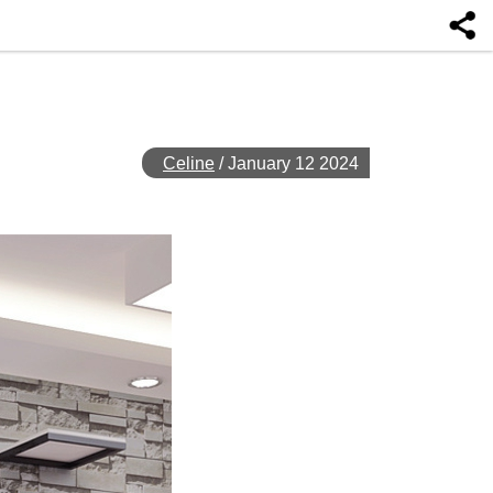
Celine
/
January 12 2024