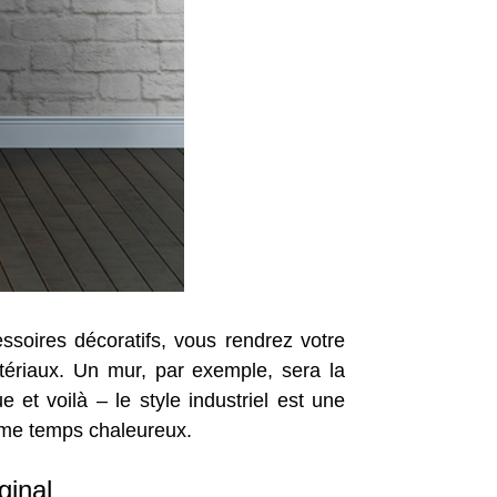
essoires décoratifs, vous rendrez votre
matériaux. Un mur, par exemple, sera la
e et voilà – le style industriel est une
même temps chaleureux.
ginal