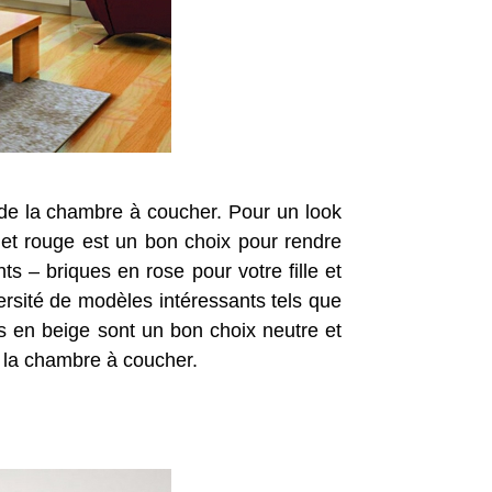
 de la chambre à coucher. Pour un look
e et rouge est un bon choix pour rendre
s – briques en rose pour votre fille et
ersité de modèles intéressants tels que
es en beige sont un bon choix neutre et
 la chambre à coucher.