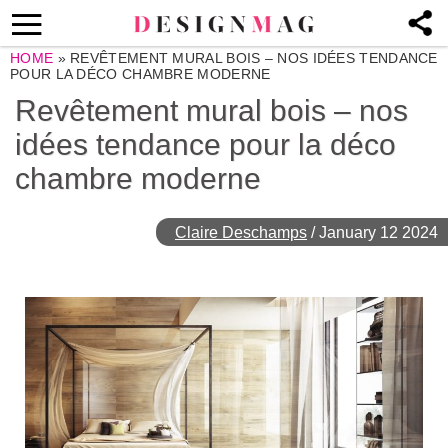
HOME
»
REVÊTEMENT MURAL BOIS – NOS IDÉES TENDANCE
POUR LA DÉCO CHAMBRE MODERNE
Revêtement mural bois – nos
idées tendance pour la déco
chambre moderne
Claire Deschamps
/
January 12 2024