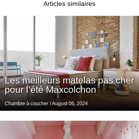
Articles similaires
Les meilleurs matelas pas cher
pour l’été Maxcolchon
Chambre à coucher
/ August 06, 2024