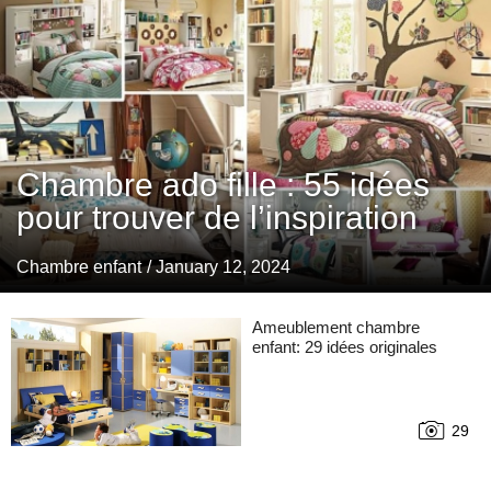
Chambre ado fille : 55 idées
pour trouver de l’inspiration
Chambre enfant
/ January 12, 2024
Ameublement chambre
enfant: 29 idées originales
29