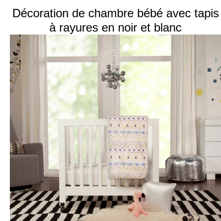
Décoration de chambre bébé avec tapis
à rayures en noir et blanc