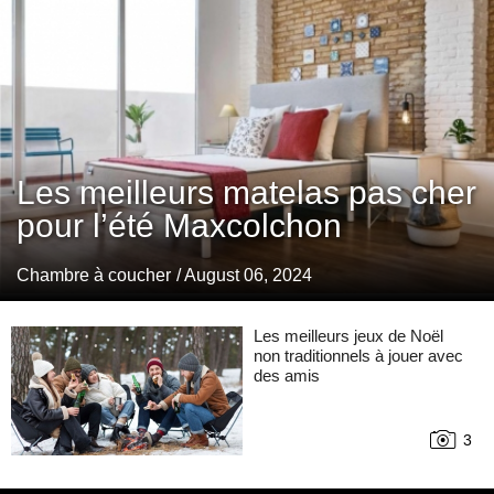
Les meilleurs matelas pas cher
pour l’été Maxcolchon
Chambre à coucher
/ August 06, 2024
Les meilleurs jeux de Noël
non traditionnels à jouer avec
des amis
3