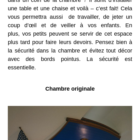
une
table
et une chaise et voilà – c’est fait! Cela
vous
permettra aussi
de travailler,
de jeter u
n
coup d’œil et de veiller à vos
enfants
. En
plus,
vos
petits
peuvent se servir de cet espace
plus tard pour faire leurs
devoirs
.
Pensez bien à
la
sécurité
dans la chambre
et évitez
tout décor
avec des bords
pointus
.
La sécurité est
essentielle.
Chambre originale