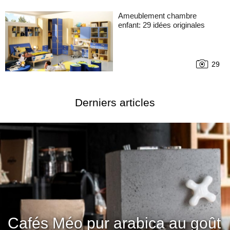
Ameublement chambre
enfant: 29 idées originales
29
Derniers articles
Cafés Méo pur arabica au goût