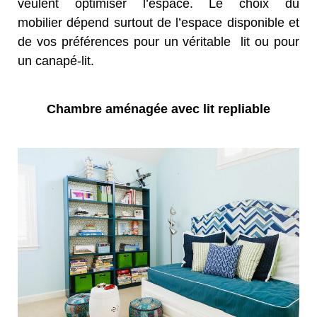
veulent
optimiser l’espace.
Le choix du
mobilier
dépend surtout de l’espace
disponible
et
de vos
préférences pour u
n véritable lit
ou pour
un canapé-lit
.
Chambre aménagée avec lit repliable