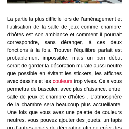
La
partie la plus difficile
lors de l’aménagement et
l’utilisation de
la salle de jeux
comme
chambre
d’hôtes
est
son ambiance
et comment il pourrait
correspondre, sans déranger, à ces deux
fonctions à la fois.
Trouver l’équilibre
parfait est
probablement impossible
, mais
un bon début
serait de garder
la décoration murale aussi
neutre
que possible
en évitant les
stickers
, les affiches
avec dessins et
les
couleurs
trop vives
.
Cela vous
permettra
de basculer, avec plus d’aisance, entre
salle de jeux
et chambre
d’hôtes
. L
‘atmosphère
de
la chambre sera
beaucoup plus
accueillante.
Une fois que vous
avez une
palette de couleurs
neutres
, vous pouvez ajouter
des jouets
,
un tapis
ou d’autres
objets
de décoration
afin de créer
des