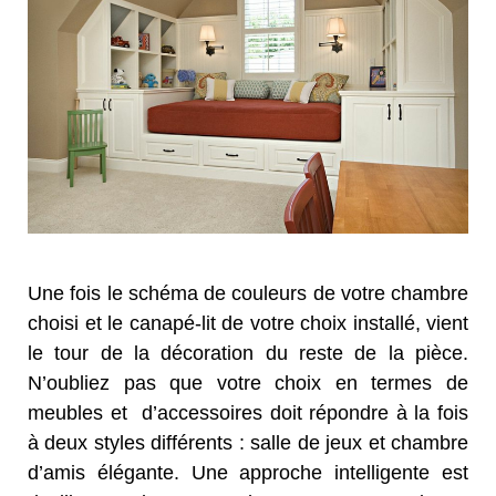
Une fois
le
schéma de couleurs de
votre chambre
choisi et
le canapé
-lit
de votre choix
installé
,
vient
le tour de
la décoration du
reste
de la pièce.
N’oubliez pas
que votre choix
en termes de
meubles et d’a
ccessoires doit
répondre à la fois
à deux styles différents
:
salle de jeux
et
chambre
d’amis élégante
.
Une
approche intelligente
est