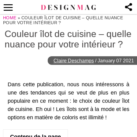
HOME
»
COULEUR ÎLOT DE CUISINE – QUELLE NUANCE
POUR VOTRE INTÉRIEUR ?
Couleur îlot de cuisine – quelle
nuance pour votre intérieur ?
Claire Deschamps
/
January 07 2021
Dans cette publication, nous nous intéressons à
une des tendances qui se veut de plus en plus
populaire en ce moment : le choix de couleur îlot
de cuisine. Eh oui ! Les îlots sont à la mode et les
options en matière de coloris est illimité !
Contenu de la page