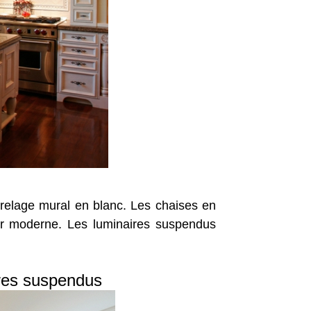
rrelage mural en blanc. Les chaises en
ieur moderne. Les luminaires suspendus
ires suspendus