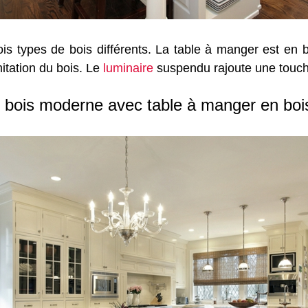
ois types de bois différents. La table à manger est en b
mitation du bois. Le
luminaire
suspendu rajoute une touch
 bois moderne avec table à manger en bois