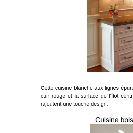
Cette cuisine blanche aux lignes épur
cuir rouge et la surface de l’îlot ce
rajoutent une touche design.
Cuisine boi