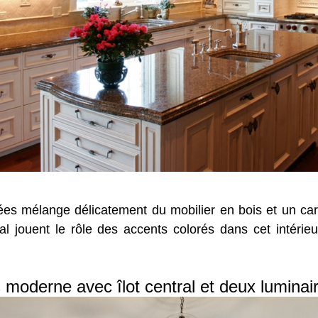
ées mélange délicatement du mobilier en bois et un ca
ntral jouent le rôle des accents colorés dans cet intér
s moderne avec îlot central et deux lumina