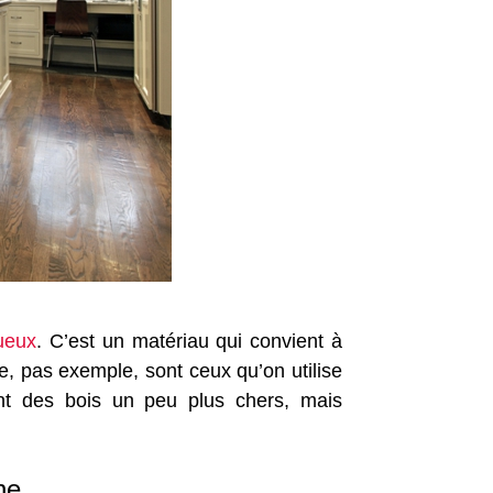
ueux
. C’est un matériau qui convient à
e, pas exemple, sont ceux qu’on utilise
ont des bois un peu plus chers, mais
ne