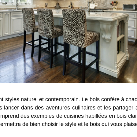
iant styles naturel et contemporain. Le bois confère à ch
us lancer dans des aventures culinaires et les partager
mprend des exemples de cuisines habillées en bois clair,
permettra de bien choisir le style et le bois qui vous plais