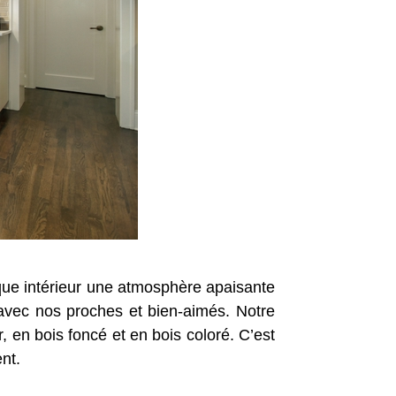
aque intérieur une atmosphère apaisante
 avec nos proches et bien-aimés. Notre
 en bois foncé et en bois coloré. C’est
ent.