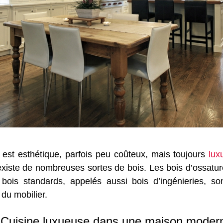
l est esthétique, parfois peu coûteux, mais toujours
lux
 existe de nombreuses sortes de bois. Les bois d’ossatur
 bois standards, appelés aussi bois d’ingénieries, s
 du mobilier.
Cuisine luxueuse dans une maison moder