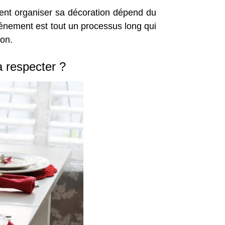
ment organiser sa décoration dépend du
événement est tout un processus long qui
ion.
à respecter ?