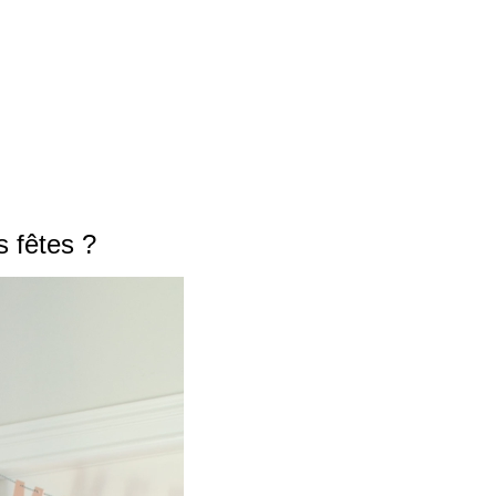
s fêtes ?