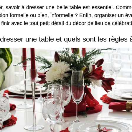
r, savoir à dresser une belle table est essentiel. Com
sion formelle ou bien, informelle ? Enfin, organiser un 
nir avec le tout petit détail du décor de lieu de célébrat
esser une table et quels sont les règles 