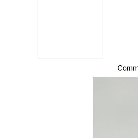
Commen