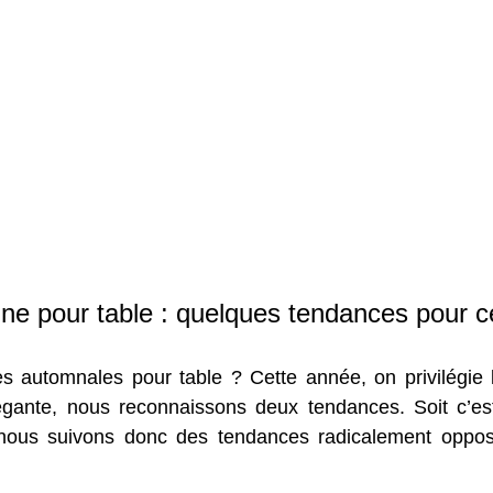
e pour table : quelques tendances pour c
 automnales pour table ? Cette année, on privilégie le
égante, nous reconnaissons deux tendances. Soit c’est l
, nous suivons donc des tendances radicalement oppo