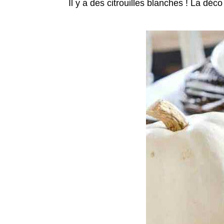
Il y a des citrouilles blanches ! La dé