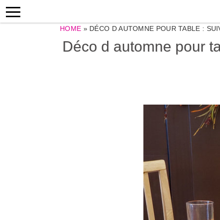
HOME
»
DÉCO D AUTOMNE POUR TABLE : SU
Déco d automne pour tab