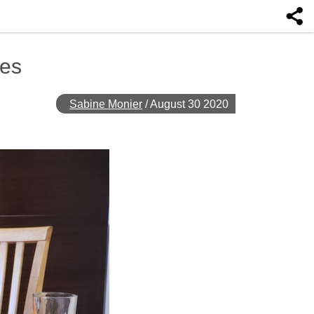
ces
Sabine Monier
/
August 30 2020