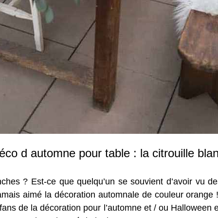
éco d automne pour table : la citrouille bla
nches ? Est-ce que quelqu’un se souvient d’avoir vu de
amais aimé la décoration automnale de couleur orange ! 
fans de la décoration pour l’automne et / ou Halloween est