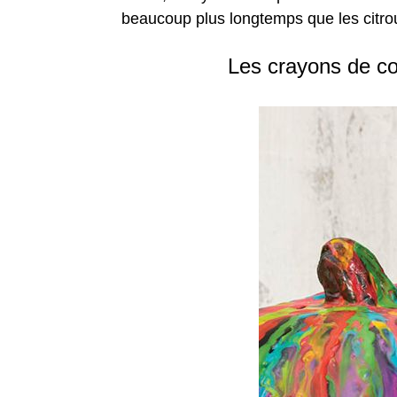
beaucoup plus longtemps que les citroui
Les crayons de cou