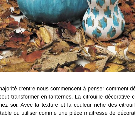
majorité d’entre nous commencent à penser comment d
t transformer en lanternes. La citrouille décorative c
ez soi. Avec la texture et la couleur riche des citrouil
 table ou utiliser comme une pièce maitresse de décorati