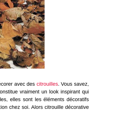
écorer avec des
citrouilles
. Vous savez,
onstitue vraiment un look inspirant qui
les, elles sont les éléments décoratifs
on chez soi. Alors citrouille décorative