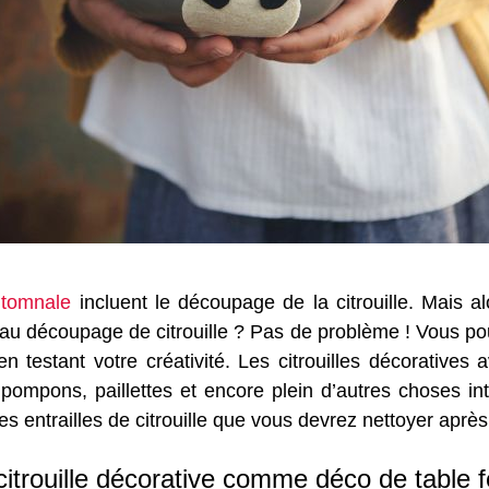
utomnale
incluent le découpage de la citrouille. Mais a
eau découpage de citrouille ? Pas de problème ! Vous p
 en testant votre créativité. Les citrouilles décorative
pompons, paillettes et encore plein d’autres choses in
es entrailles de citrouille que vous devrez nettoyer après
citrouille décorative comme déco de table f