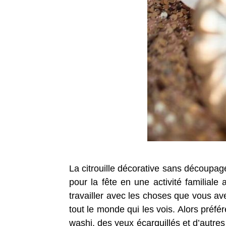
La citrouille décorative sans découpage
pour la fête en une activité familial
travailler avec les choses que vous a
tout le monde qui les vois. Alors préfé
washi, des yeux écarquillés et d’autres