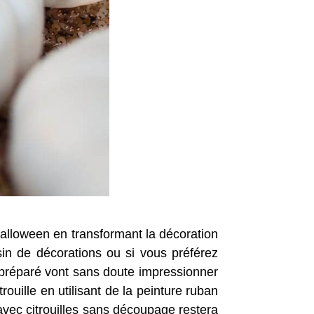
’Halloween en transformant la décoration
sin de décorations ou si vous préférez
 préparé vont sans doute impressionner
ouille en utilisant de la peinture ruban
 avec citrouilles sans découpage restera