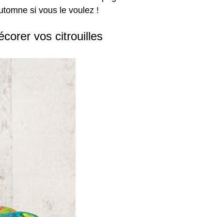
utomne si vous le voulez !
corer vos citrouilles