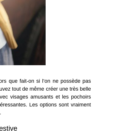
lors que fait-on si l’on ne possède pas
ouvez tout de même créer une très belle
s avec visages amusants et les pochoirs
téressantes. Les options sont vraiment
.
estive