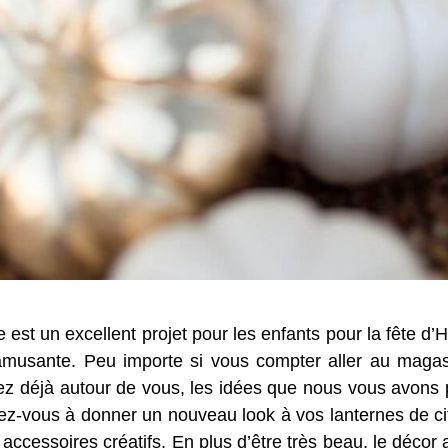
 est un excellent projet pour les enfants pour la fête d
e amusante. Peu importe si vous compter aller au maga
vez déjà autour de vous, les idées que nous vous avons
rez-vous à donner un nouveau look à vos lanternes de citr
 accessoires créatifs. En plus d’être très beau, le décor