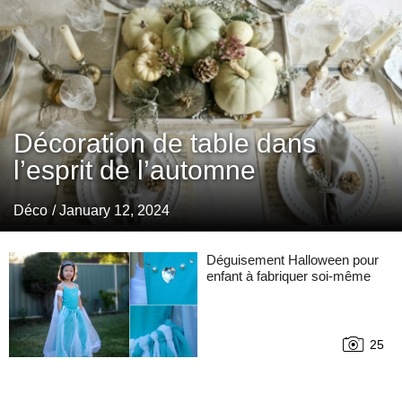
Décoration de table dans
l’esprit de l’automne
Déco
/ January 12, 2024
Déguisement Halloween pour
enfant à fabriquer soi-même
25