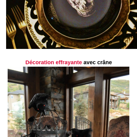
Décoration effrayante
avec crâne