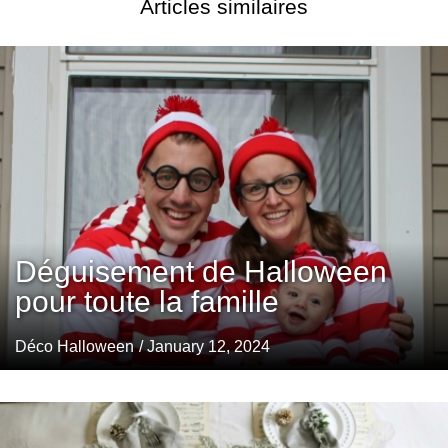
Articles similaires
Déguisement de Halloween
pour toute la famille
Déco Halloween
/ January 12, 2024