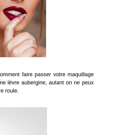
mment faire passer votre maquillage
onne lèvre aubergine, autant on ne peux
e roule.