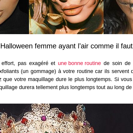
Halloween femme ayant l’air comme il faut,
s effort, pas exagéré et
une bonne routine
de soin de l
liants (un gommage) à votre routine car ils servent d’
ez que votre maquillage dure le plus longtemps. Si vous 
quillage durera tellement plus longtemps tout au long de 