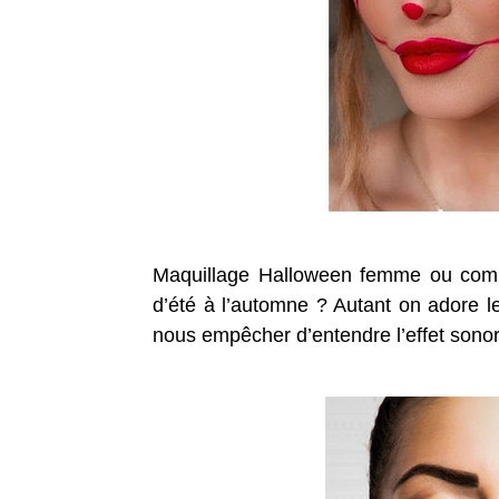
Maquillage Halloween femme ou comm
d’été à l’automne ? Autant on adore le
nous empêcher d’entendre l’effet sono