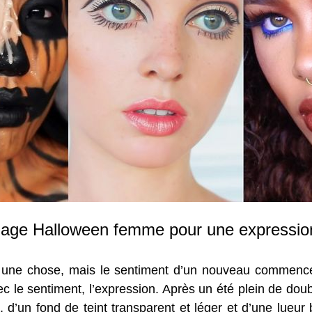
lage Halloween femme pour une expressio
nt une chose, mais le sentiment d’un nouveau commenc
avec le sentiment, l’expression. Après un été plein de do
 d’un fond de teint transparent et léger et d’une lueu