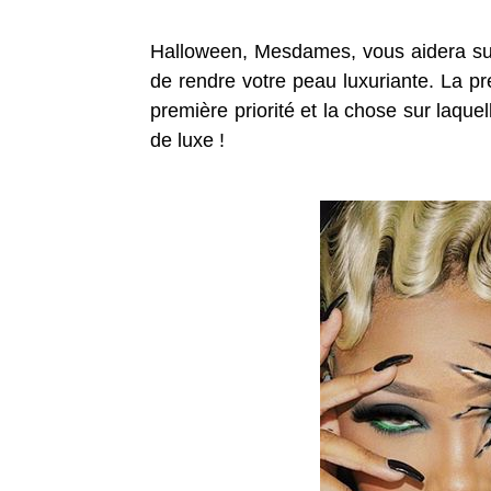
Halloween, Mesdames, vous aidera sur l
de rendre votre peau luxuriante.
La pr
première priorité et la chose sur laque
de luxe !