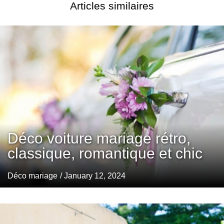
Articles similaires
Déco voiture mariage rétro,
classique, romantique et chic
Déco mariage
/ January 12, 2024