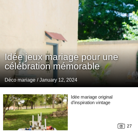
Idée jeux mariage pour une
célébration mémorable
Déco mariage
/ January 12, 2024
Idée mariage original
d’inspiration vintage
27