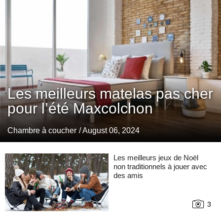
Les meilleurs matelas pas cher
pour l’été Maxcolchon
Chambre à coucher
/ August 06, 2024
Les meilleurs jeux de Noël
non traditionnels à jouer avec
des amis
3