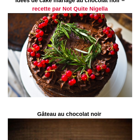
Idées de cake mariage au chocolat noir –
recette par Not Quite Nigella
Gâteau au chocolat noir