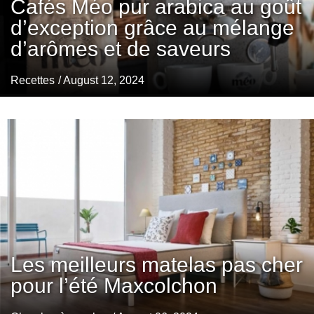
Cafés Méo pur arabica au goût
d’exception grâce au mélange
d’arômes et de saveurs
Recettes
/ August 12, 2024
Les meilleurs matelas pas cher
pour l’été Maxcolchon