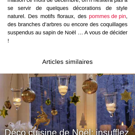
maison ce mois de décembre, on n’hésitera pas à
se servir de quelques décorations de style
naturel. Des motifs floraux, des
pommes de pin
,
des branches d’arbres ou encore des coquillages
suspendus au sapin de Noël … A vous de décider
!
Articles similaires
Déco cuisine de Noël: insufflez