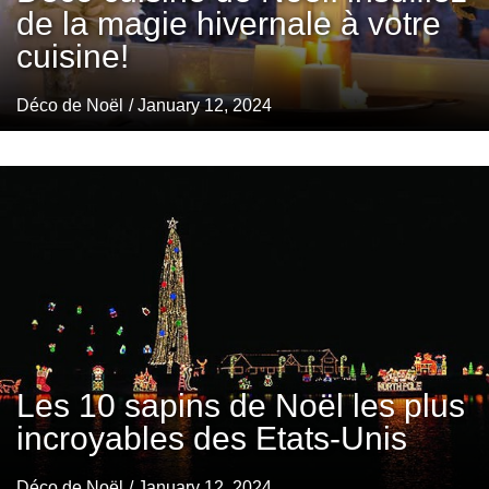
de la magie hivernale à votre
cuisine!
Déco de Noël
/ January 12, 2024
Les 10 sapins de Noël les plus
incroyables des Etats-Unis
Déco de Noël
/ January 12, 2024