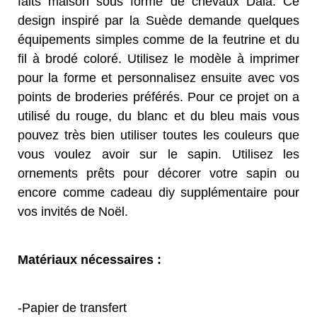
faits maison sous forme de chevaux Dala. Ce
design inspiré par la Suède demande quelques
équipements simples comme de la feutrine et du
fil à brodé coloré. Utilisez le modèle à imprimer
pour la forme et personnalisez ensuite avec vos
points de broderies préférés. Pour ce projet on a
utilisé du rouge, du blanc et du bleu mais vous
pouvez très bien utiliser toutes les couleurs que
vous voulez avoir sur le sapin. Utilisez les
ornements prêts pour décorer votre sapin ou
encore comme cadeau diy supplémentaire pour
vos invités de Noël.
Matériaux nécessaires :
-Papier de transfert