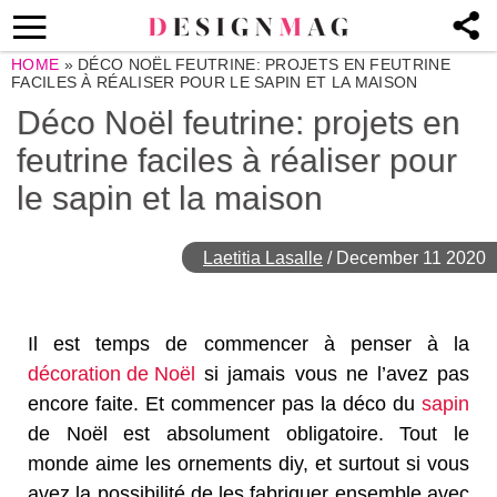
HOME
»
DÉCO NOËL FEUTRINE: PROJETS EN FEUTRINE
FACILES À RÉALISER POUR LE SAPIN ET LA MAISON
Déco Noël feutrine: projets en
feutrine faciles à réaliser pour
le sapin et la maison
Laetitia Lasalle
/
December 11 2020
Il est temps de commencer à penser à la
décoration de Noël
si jamais vous ne l’avez pas
encore faite. Et commencer pas la déco du
sapin
de Noël est absolument obligatoire. Tout le
monde aime les ornements diy, et surtout si vous
avez la possibilité de les fabriquer ensemble avec