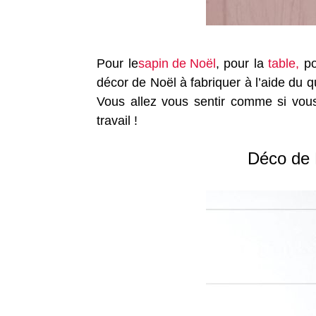
Pour le
sapin de Noël
, pour la
table,
po
décor de Noël à fabriquer à l’aide du
Vous allez vous sentir comme si vous
travail !
Déco de 