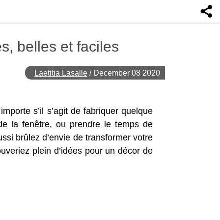
, belles et faciles
Laetitia Lasalle
/
December 08 2020
importe s’il s’agit de fabriquer quelque
e la fenêtre, ou prendre le temps de
ssi brûlez d’envie de transformer votre
ouveriez plein d’idées pour un décor de