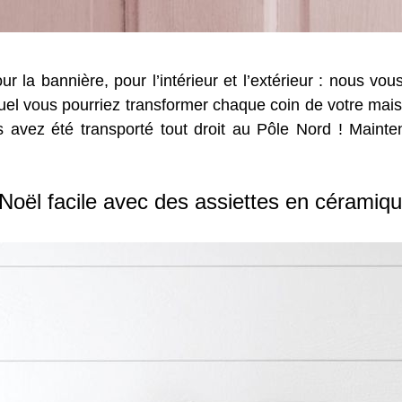
ur la bannière, pour l’intérieur et l’extérieur : nous 
 quel vous pourriez transformer chaque coin de votre ma
 avez été transporté tout droit au Pôle Nord ! Maint
Noël facile avec des assiettes en céramiq