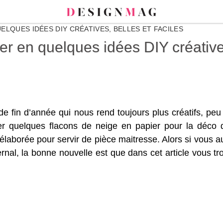
ELQUES IDÉES DIY CRÉATIVES, BELLES ET FACILES
r en quelques idées DIY créatives
e fin d’année qui nous rend toujours plus créatifs, peu 
r quelques flacons de neige en papier pour la déco d
élaborée pour servir de pièce maitresse. Alors si vous au
nal, la bonne nouvelle est que dans cet article vous tr
.