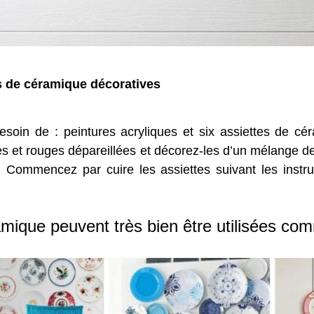
es de céramique décoratives
besoin de : peintures acryliques et six assiettes de c
s et rouges dépareillées et décorez-les d’un mélange d
 Commencez par cuire les assiettes suivant les instru
amique peuvent très bien être utilisées co