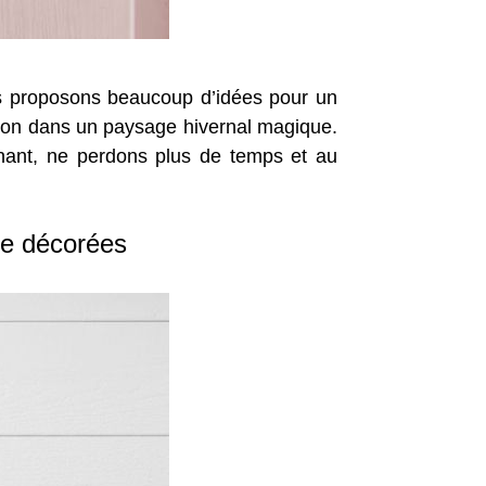
vous proposons beaucoup d’idées pour un
ison dans un paysage hivernal magique.
enant, ne perdons plus de temps et au
ue décorées