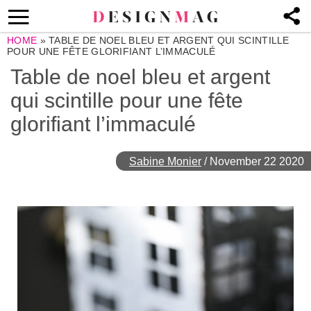
HOME
»
TABLE DE NOEL BLEU ET ARGENT QUI SCINTILLE
POUR UNE FÊTE GLORIFIANT L’IMMACULÉ
Table de noel bleu et argent
qui scintille pour une fête
glorifiant l’immaculé
Sabine Monier
/
November 22 2020