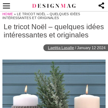
HOME
»
LE TRICOT NOËL – QUELQUES IDÉES
INTÉRESSANTES ET ORIGINALES
Le tricot Noël – quelques idées
intéressantes et originales
Laetitia Lasalle
/
January 12 2024