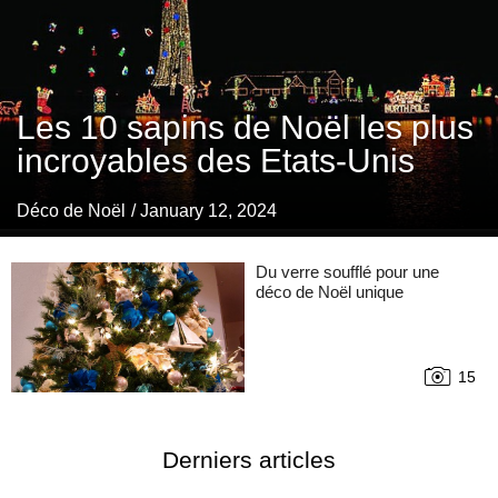
Les 10 sapins de Noël les plus
incroyables des Etats-Unis
Déco de Noël
/ January 12, 2024
Du verre soufflé pour une
déco de Noël unique
15
Derniers articles