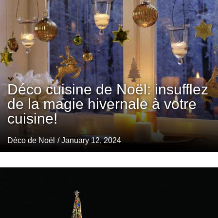
Déco cuisine de Noël: insufflez
de la magie hivernale à votre
cuisine!
Déco de Noël
/ January 12, 2024