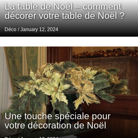
La table de Noël – comment
décorer votre table de Noël ?
Déco
/ January 12, 2024
Une touche spéciale pour
votre décoration de Noël