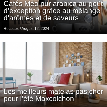
Cafés Méo pur arabica au goût
d’exception grâce au mélange
d’arômes et de saveurs
Recettes
/ August 12, 2024
Les meilleurs matelas pas cher
pour l’été Maxcolchon