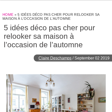
HOME
»
5 IDÉES DÉCO PAS CHER POUR RELOOKER SA
MAISON À L’OCCASION DE L’AUTOMNE
5 idées déco pas cher pour
relooker sa maison à
l’occasion de l’automne
Claire Deschamps
/
September 02 2019