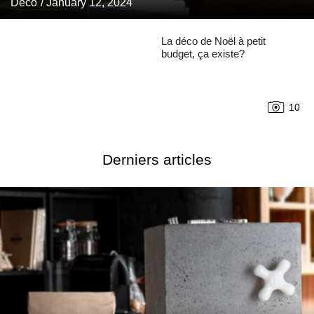
Déco
/ January 12, 2024
La déco de Noël à petit
budget, ça existe?
10
Derniers articles