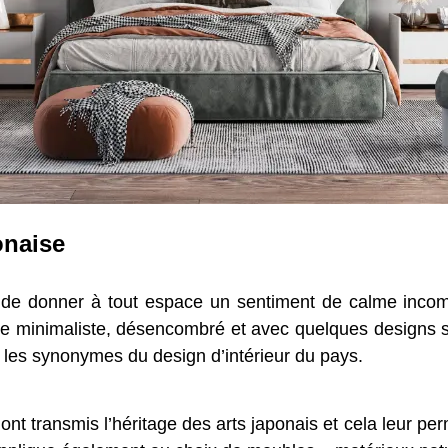
onaise
 de donner à tout espace un sentiment de calme inco
yle minimaliste, désencombré et avec quelques designs 
 les synonymes du design d’intérieur du pays.
nt transmis l’héritage des arts japonais et cela leur per