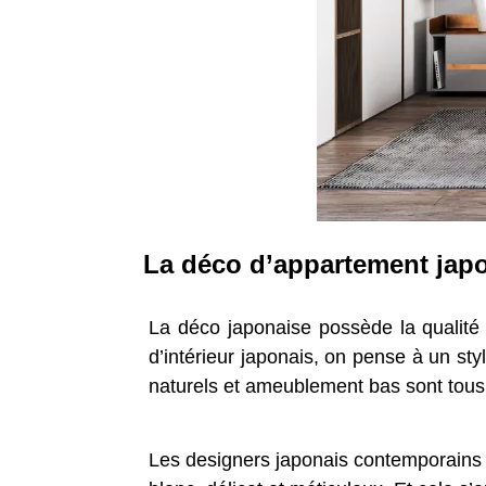
La déco d’appartement jap
La déco japonaise possède la qualité
d’intérieur japonais, on pense à un st
naturels et ameublement bas sont tous
Les designers japonais contemporains o