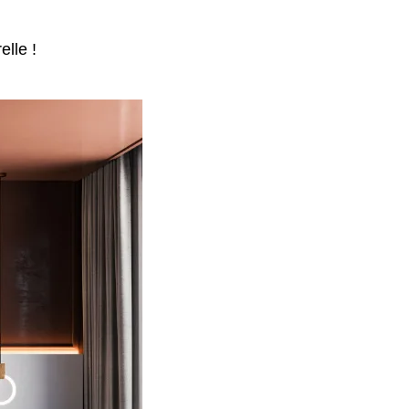
lle !