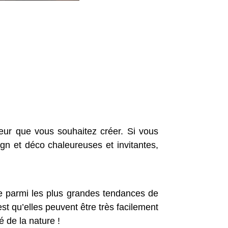
eur que vous souhaitez créer. Si vous
ign et déco chaleureuses et invitantes,
ée parmi les plus grandes tendances de
t qu’elles peuvent être très facilement
é de la nature !