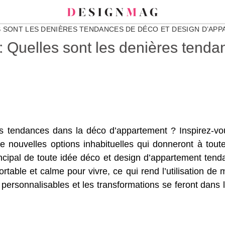
 SONT LES DENIÈRES TENDANCES DE DÉCO ET DESIGN D’APP
 Quelles sont les denières tenda
es tendances dans la déco d’appartement ? Inspirez-v
e nouvelles options inhabituelles qui donneront à tout
ncipal de toute idée déco et design d’appartement tend
table et calme pour vivre, ce qui rend l’utilisation de 
personnalisables et les transformations se feront dans l