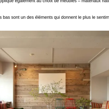
s’applique également au choix de meubles – matériaux nat
 bas sont un des éléments qui donnent le plus le sentim