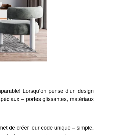
mparable! Lorsqu’on pense d’un design
spéciaux – portes glissantes, matériaux
met de créer leur code unique – simple,