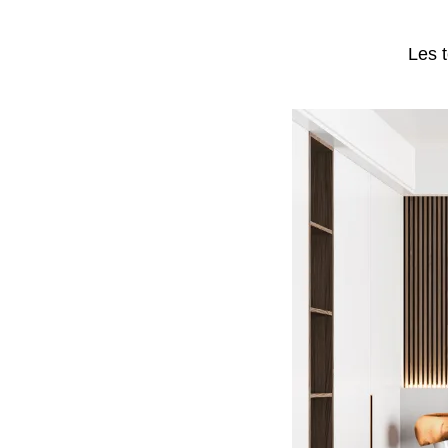
Les t