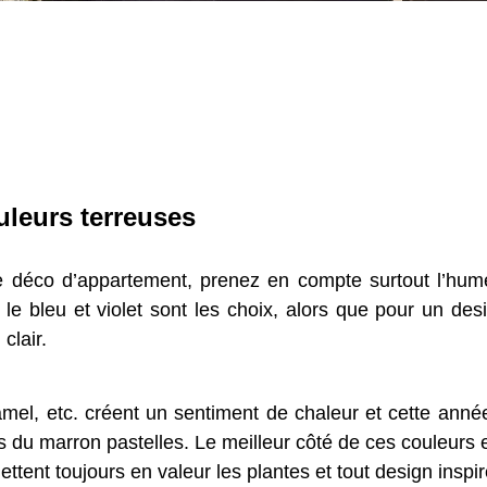
uleurs terreuses
re déco d’appartement, prenez en compte surtout l’hum
le bleu et violet sont les choix, alors que pour un des
clair.
amel, etc. créent un sentiment de chaleur et cette ann
 du marron pastelles. Le meilleur côté de ces couleurs es
tent toujours en valeur les plantes et tout design inspir