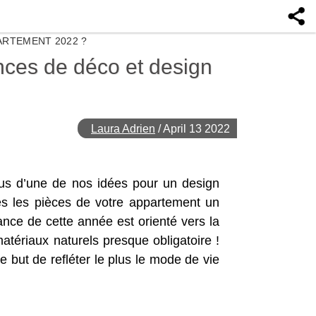
ARTEMENT 2022 ?
nces de déco et design
Laura Adrien
/
April 13 2022
ous d’une de nos idées pour un design
es les pièces de votre appartement un
ance de cette année est orienté vers la
matériaux naturels presque obligatoire !
e but de refléter le plus le mode de vie