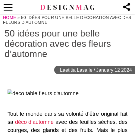
HOME
»
50 IDÉES POUR UNE BELLE DÉCORATION AVEC DES
FLEURS D’AUTOMNE
50 idées pour une belle
décoration avec des fleurs
d’automne
Laetitia Lasalle
/
January 12 2024
Tout le monde dans sa volonté d’être original fait
sa
déco d’automne
avec des feuilles sèches, des
courges, des glands et des fruits. Mais le plus