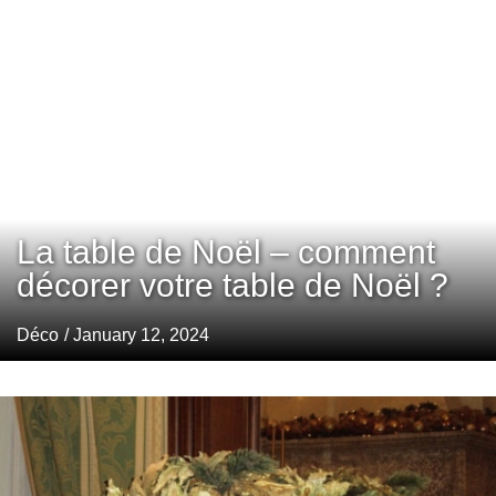
La table de Noël – comment
décorer votre table de Noël ?
Déco
/ January 12, 2024