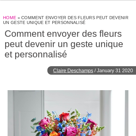
HOME
»
COMMENT ENVOYER DES FLEURS PEUT DEVENIR
UN GESTE UNIQUE ET PERSONNALISÉ
Comment envoyer des fleurs
peut devenir un geste unique
et personnalisé
Claire Deschamps
/
January 31 2020