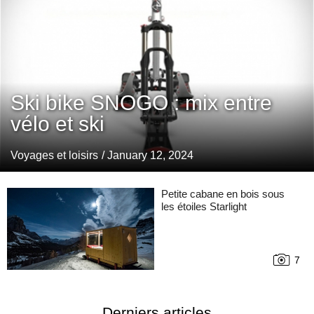
Ski bike SNOGO : mix entre
vélo et ski
Voyages et loisirs
/ January 12, 2024
Petite cabane en bois sous
les étoiles Starlight
7
Derniers articles