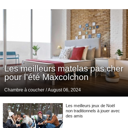
Les meilleurs matelas pas cher
pour l’été Maxcolchon
Chambre à coucher
/ August 06, 2024
Les meilleurs jeux de Noël
non traditionnels à jouer avec
des amis