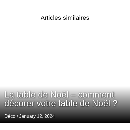
Articles similaires
La table de Noël – comment
décorer votre table de Noël ?
Déco
/ January 12, 2024