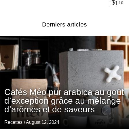
10
Derniers articles
Cafés Méo pur arabica au goût
d’exception grâce au mélange
d’arômes et de saveurs
Recettes
/ August 12, 2024