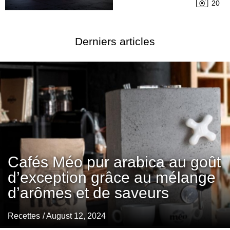
20
Derniers articles
Cafés Méo pur arabica au goût
d’exception grâce au mélange
d’arômes et de saveurs
Recettes
/ August 12, 2024