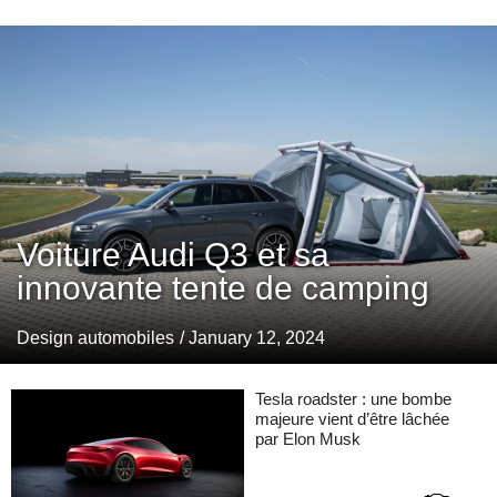
Voiture Audi Q3 et sa
innovante tente de camping
Design automobiles
/ January 12, 2024
Tesla roadster : une bombe
majeure vient d’être lâchée
par Elon Musk