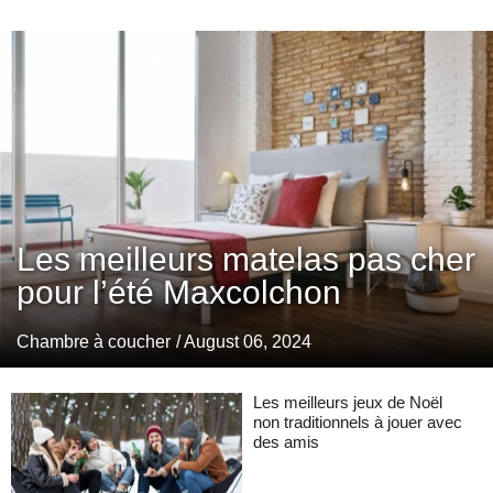
Les meilleurs matelas pas cher
pour l’été Maxcolchon
Chambre à coucher
/ August 06, 2024
Les meilleurs jeux de Noël
non traditionnels à jouer avec
des amis