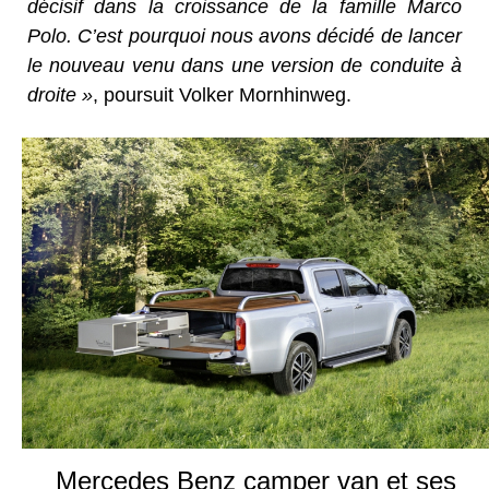
décisif dans la croissance de la famille Marco
Polo. C’est pourquoi nous avons décidé de lancer
le nouveau venu dans une version de conduite à
droite »
, poursuit Volker Mornhinweg.
Mercedes Benz camper van et ses